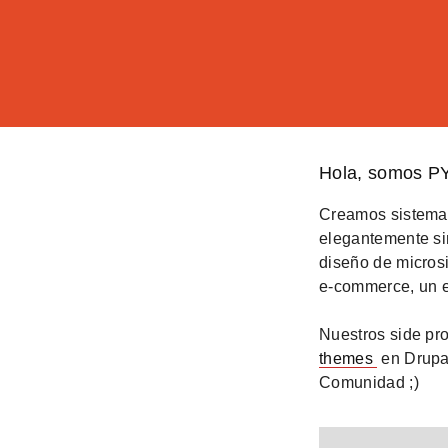
Hola, somos 
Creamos sistemas
elegantemente sim
diseño de microsi
e-commerce, un e
Nuestros side pro
themes
en Drupa
Comunidad ;)