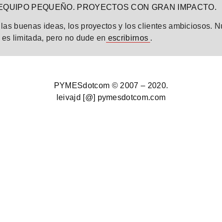
EQUIPO PEQUEÑO. PROYECTOS CON GRAN IMPACTO.
las buenas ideas, los proyectos y los clientes ambiciosos. N
 es limitada, pero no dude en
escribirnos
.
PYMESdotcom © 2007 – 2020.
leivajd [@] pymesdotcom.com